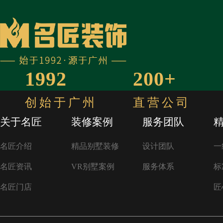
1992
200+
创始于广州
直营公司
关于名匠
装修案例
服务团队
名匠介绍
精品别墅装修
设计团队
一
名匠资讯
VR别墅案例
服务体系
标
名匠门店
匠