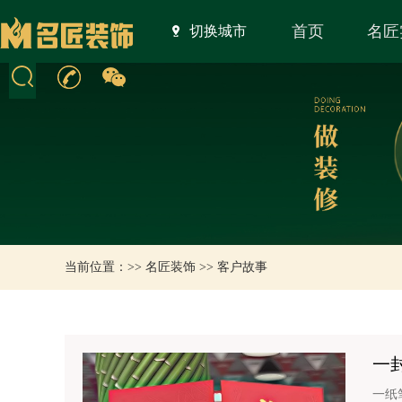
首页
名匠
切换城市
当前位置：>>
名匠装饰
>>
客户故事
一
一纸