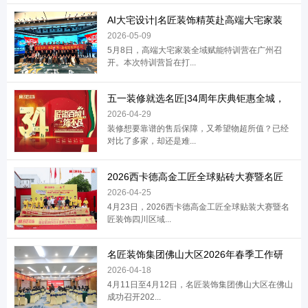
AI大宅设计|名匠装饰精英赴高端大宅家装
2026-05-09
5月8日，高端大宅家装全域赋能特训营在广州召
开。本次特训营旨在打...
五一装修就选名匠|34周年庆典钜惠全城，
2026-04-29
装修想要靠谱的售后保障，又希望物超所值？已经
对比了多家，却还是难...
2026西卡德高金工匠全球贴砖大赛暨名匠
2026-04-25
4月23日，2026西卡德高金工匠全球贴装大赛暨名
匠装饰四川区域...
名匠装饰集团佛山大区2026年春季工作研
2026-04-18
4月11日至4月12日，名匠装饰集团佛山大区在佛山
成功召开202...