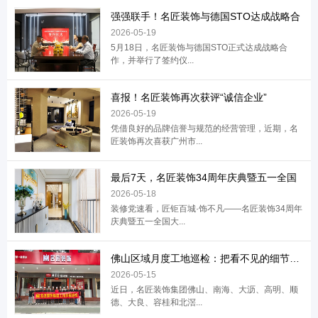
强强联手！名匠装饰与德国STO达成战略合
2026-05-19
5月18日，名匠装饰与德国STO正式达成战略合
作，并举行了签约仪...
喜报！名匠装饰再次获评“诚信企业”
2026-05-19
凭借良好的品牌信誉与规范的经营管理，近期，名
匠装饰再次喜获广州市...
最后7天，名匠装饰34周年庆典暨五一全国
2026-05-18
装修党速看，匠钜百城·饰不凡——名匠装饰34周年
庆典暨五一全国大...
佛山区域月度工地巡检：把看不见的细节，做
2026-05-15
近日，名匠装饰集团佛山、南海、大沥、高明、顺
德、大良、容桂和北滘...