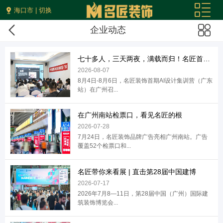
海口市 | 切换
企业动态
七十多人，三天两夜，满载而归！名匠首期A
2026-08-07
8月4日-8月6日，名匠装饰首期AI设计集训营（广东
站）在广州召...
在广州南站检票口，看见名匠的根
2026-07-28
7月24日，名匠装饰品牌广告亮相广州南站。广告
覆盖52个检票口和...
名匠带你来看展 | 直击第28届中国建博
2026-07-17
2026年7月8—11日，第28届中国（广州）国际建
筑装饰博览会...